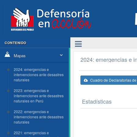
CONTENIDO
Mapas
2024: emergencias e in
2024: emergencias e
intervenciones ante desastres
naturales
Cuadro de Declaratorias d
2023: emergencias e
intervenciones ante desastres
Estadísticas
naturales en Perú
2022: emergencias e
intervenciones ante desastres
naturales
2021: emergencias e