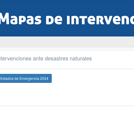
tervenciones ante desastres naturales
e Estados de Emergencia 2024