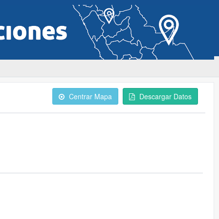
Centrar Mapa
Descargar Datos