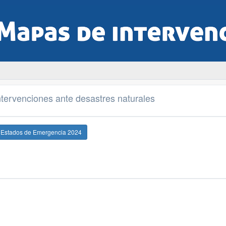
tervenciones ante desastres naturales
e Estados de Emergencia 2024