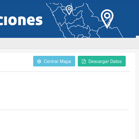
Centrar Mapa
Descargar Datos