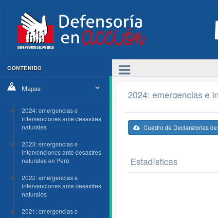
CONTENIDO
Mapas
2024: emergencias e in
2024: emergencias e
intervenciones ante desastres
naturales
Cuadro de Declaratorias d
2023: emergencias e
intervenciones ante desastres
Estadísticas
naturales en Perú
2022: emergencias e
intervenciones ante desastres
naturales
2021: emergencias e