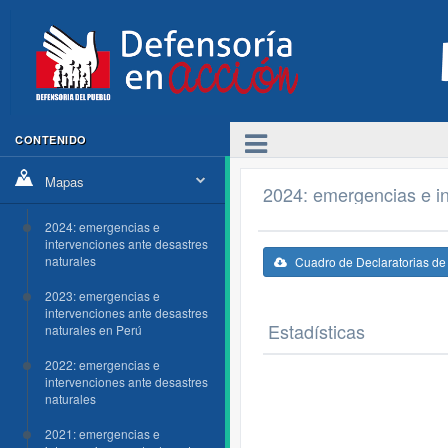
CONTENIDO
Mapas
2024: emergencias e in
2024: emergencias e
intervenciones ante desastres
naturales
Cuadro de Declaratorias d
2023: emergencias e
intervenciones ante desastres
Estadísticas
naturales en Perú
2022: emergencias e
intervenciones ante desastres
naturales
2021: emergencias e