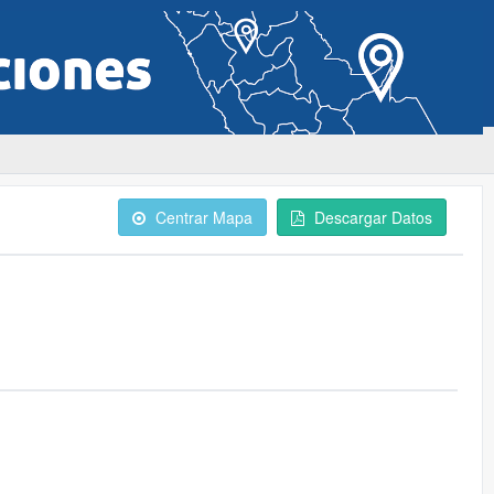
Centrar Mapa
Descargar Datos