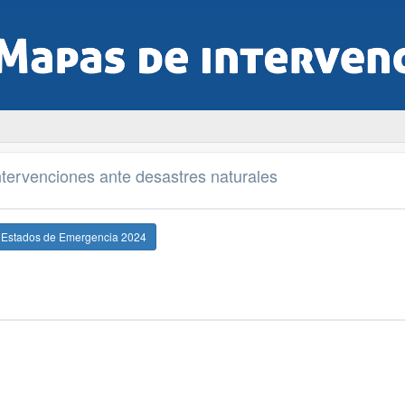
tervenciones ante desastres naturales
e Estados de Emergencia 2024