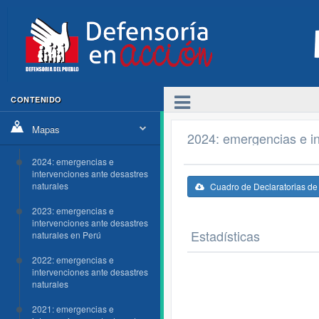
CONTENIDO
Mapas
2024: emergencias e in
2024: emergencias e
intervenciones ante desastres
naturales
Cuadro de Declaratorias d
2023: emergencias e
intervenciones ante desastres
Estadísticas
naturales en Perú
2022: emergencias e
intervenciones ante desastres
naturales
2021: emergencias e