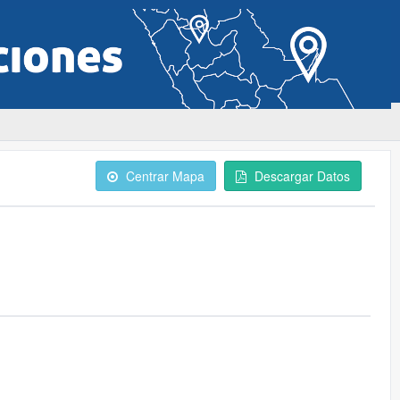
Centrar Mapa
Descargar Datos