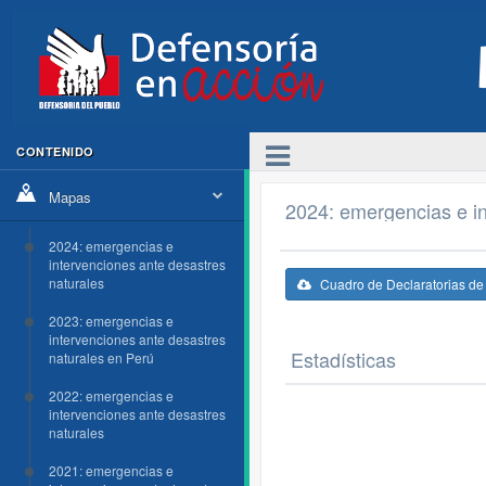
CONTENIDO
Mapas
2024: emergencias e in
2024: emergencias e
intervenciones ante desastres
naturales
Cuadro de Declaratorias d
2023: emergencias e
intervenciones ante desastres
Estadísticas
naturales en Perú
2022: emergencias e
intervenciones ante desastres
naturales
2021: emergencias e