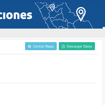
Centrar Mapa
Descargar Datos