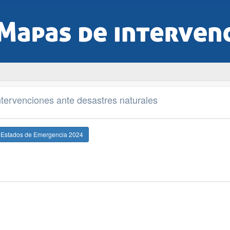
tervenciones ante desastres naturales
e Estados de Emergencia 2024