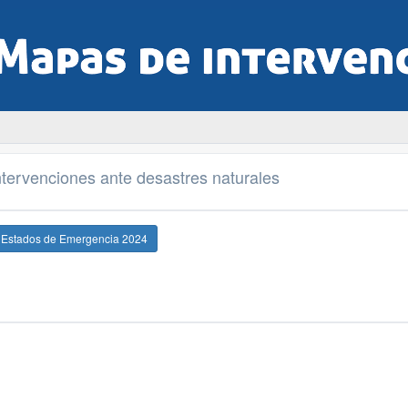
tervenciones ante desastres naturales
e Estados de Emergencia 2024