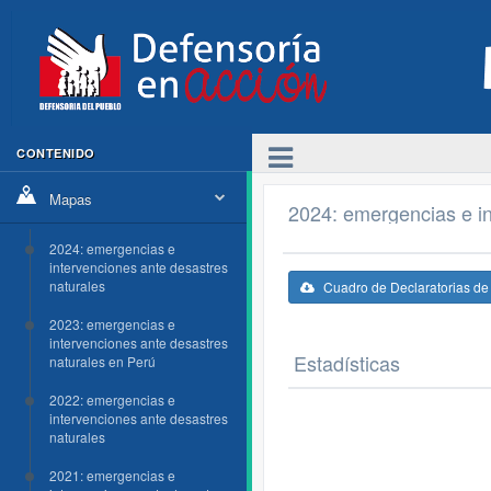
CONTENIDO
Mapas
2024: emergencias e in
2024: emergencias e
intervenciones ante desastres
naturales
Cuadro de Declaratorias d
2023: emergencias e
intervenciones ante desastres
Estadísticas
naturales en Perú
2022: emergencias e
intervenciones ante desastres
naturales
2021: emergencias e