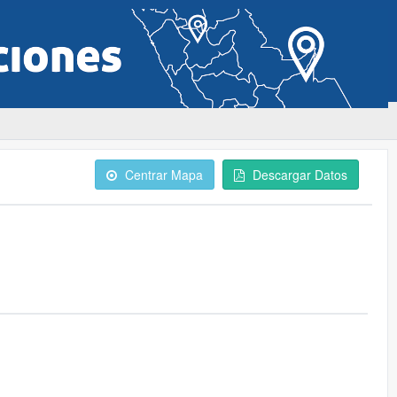
Centrar Mapa
Descargar Datos