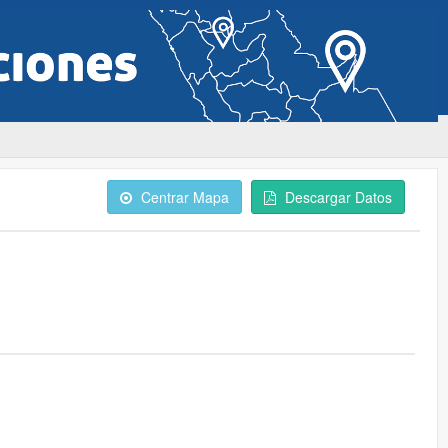
Centrar Mapa
Descargar Datos