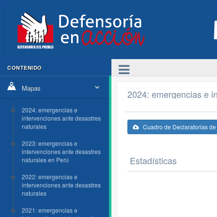
CONTENIDO
Mapas
2024: emergencias e in
2024: emergencias e
intervenciones ante desastres
naturales
Cuadro de Declaratorias d
2023: emergencias e
intervenciones ante desastres
Estadísticas
naturales en Perú
2022: emergencias e
intervenciones ante desastres
naturales
2021: emergencias e