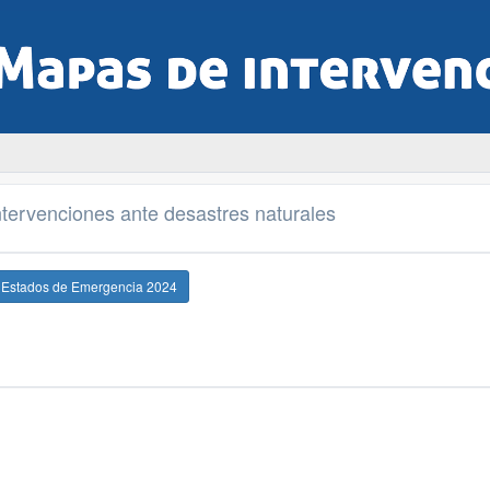
tervenciones ante desastres naturales
e Estados de Emergencia 2024