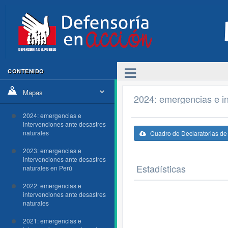
CONTENIDO
Mapas
2024: emergencias e in
2024: emergencias e
intervenciones ante desastres
naturales
Cuadro de Declaratorias d
2023: emergencias e
intervenciones ante desastres
Estadísticas
naturales en Perú
2022: emergencias e
intervenciones ante desastres
naturales
2021: emergencias e