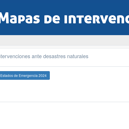
tervenciones ante desastres naturales
e Estados de Emergencia 2024