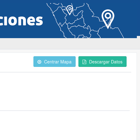
Centrar Mapa
Descargar Datos