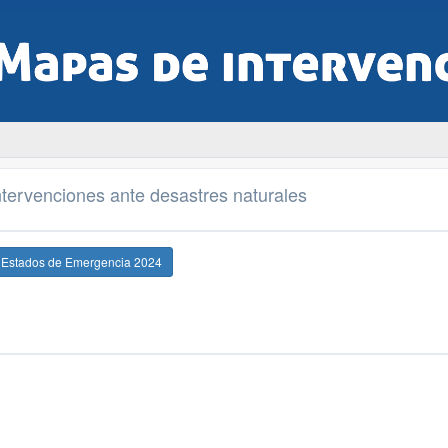
tervenciones ante desastres naturales
e Estados de Emergencia 2024