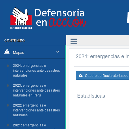
CONTENIDO
Mapas
2024: emergencias e in
2024: emergencias e
intervenciones ante desastres
naturales
Cuadro de Declaratorias d
2023: emergencias e
intervenciones ante desastres
Estadísticas
naturales en Perú
2022: emergencias e
intervenciones ante desastres
naturales
2021: emergencias e