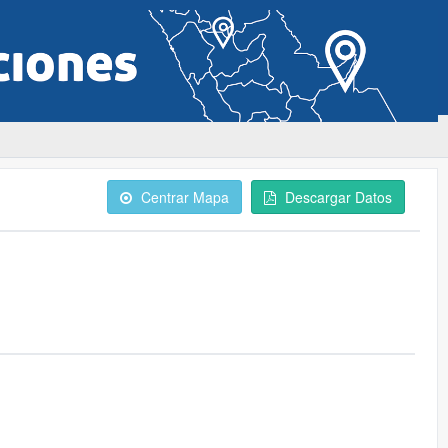
Centrar Mapa
Descargar Datos