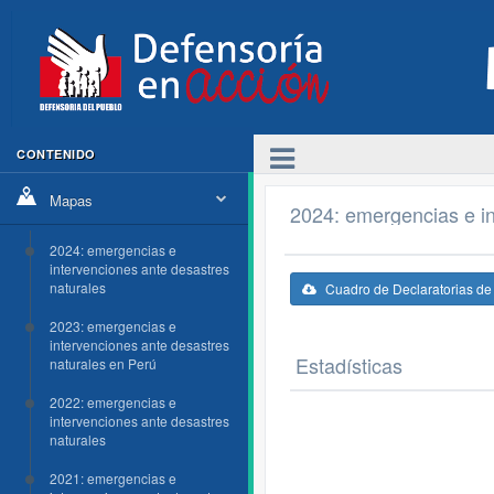
CONTENIDO
Mapas
2024: emergencias e in
2024: emergencias e
intervenciones ante desastres
naturales
Cuadro de Declaratorias d
2023: emergencias e
intervenciones ante desastres
Estadísticas
naturales en Perú
2022: emergencias e
intervenciones ante desastres
naturales
2021: emergencias e