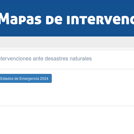
tervenciones ante desastres naturales
e Estados de Emergencia 2024