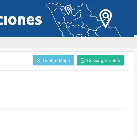
Centrar Mapa
Descargar Datos