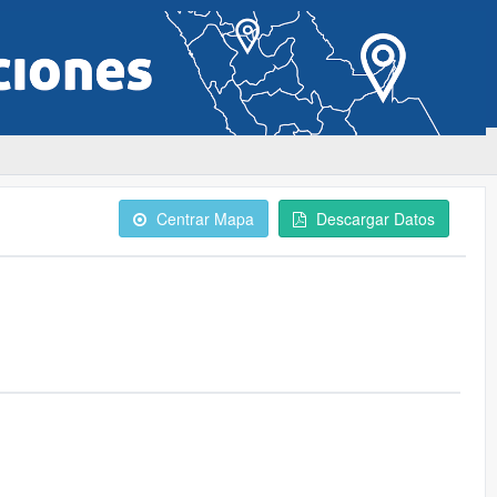
Centrar Mapa
Descargar Datos