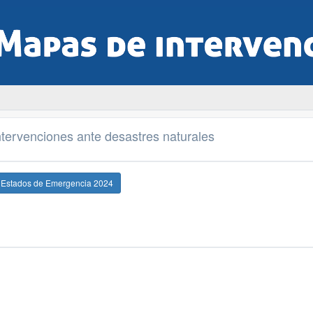
tervenciones ante desastres naturales
e Estados de Emergencia 2024