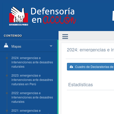
CONTENIDO
Mapas
2024: emergencias e in
2024: emergencias e
intervenciones ante desastres
naturales
Cuadro de Declaratorias d
2023: emergencias e
intervenciones ante desastres
Estadísticas
naturales en Perú
2022: emergencias e
intervenciones ante desastres
naturales
2021: emergencias e