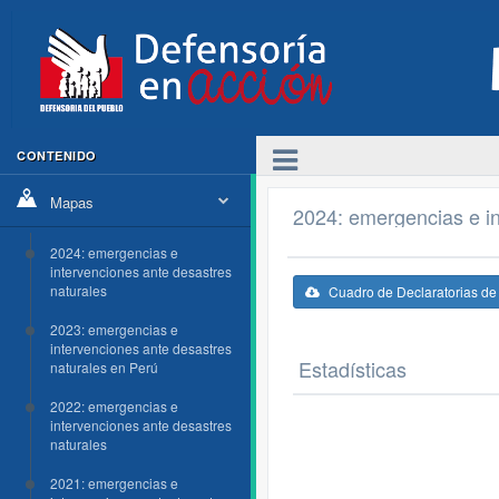
CONTENIDO
Mapas
2024: emergencias e in
2024: emergencias e
intervenciones ante desastres
naturales
Cuadro de Declaratorias d
2023: emergencias e
intervenciones ante desastres
Estadísticas
naturales en Perú
2022: emergencias e
intervenciones ante desastres
naturales
2021: emergencias e