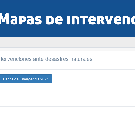
tervenciones ante desastres naturales
e Estados de Emergencia 2024