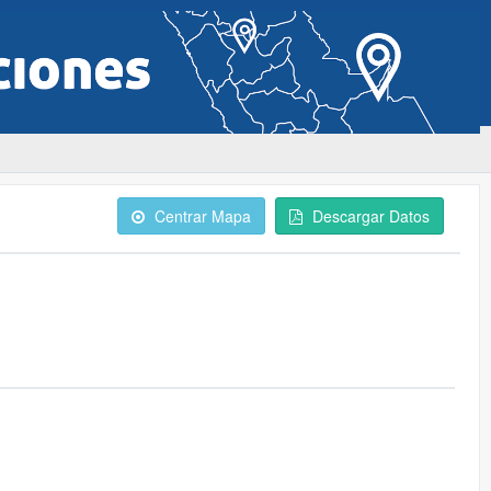
Centrar Mapa
Descargar Datos