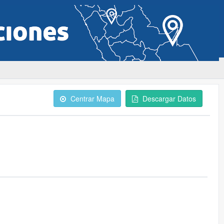
Centrar Mapa
Descargar Datos