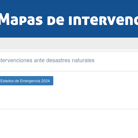
tervenciones ante desastres naturales
e Estados de Emergencia 2024