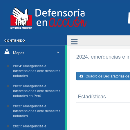
CONTENIDO
Mapas
2024: emergencias e in
2024: emergencias e
intervenciones ante desastres
naturales
Cuadro de Declaratorias d
2023: emergencias e
intervenciones ante desastres
Estadísticas
naturales en Perú
2022: emergencias e
intervenciones ante desastres
naturales
2021: emergencias e