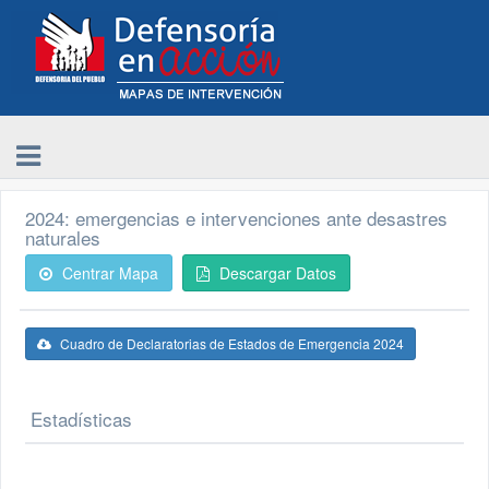
2024: emergencias e intervenciones ante desastres
naturales
Centrar Mapa
Descargar Datos
Cuadro de Declaratorias de Estados de Emergencia 2024
Estadísticas