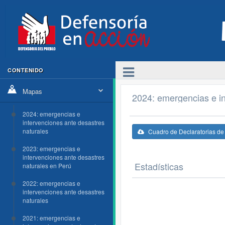
CONTENIDO
Mapas
2024: emergencias e in
2024: emergencias e
intervenciones ante desastres
naturales
Cuadro de Declaratorias d
2023: emergencias e
intervenciones ante desastres
Estadísticas
naturales en Perú
2022: emergencias e
intervenciones ante desastres
naturales
2021: emergencias e