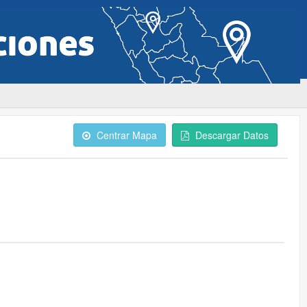
Centrar Mapa
Descargar Datos