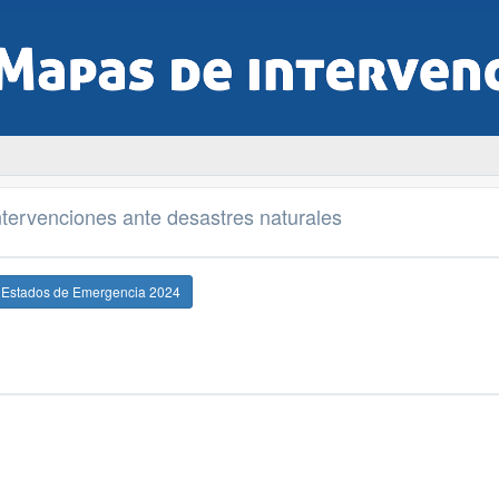
tervenciones ante desastres naturales
e Estados de Emergencia 2024