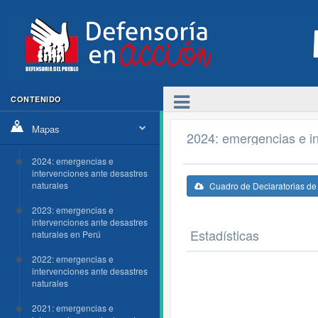
CONTENIDO
Mapas
2024: emergencias e in
2024: emergencias e
intervenciones ante desastres
naturales
Cuadro de Declaratorias d
2023: emergencias e
intervenciones ante desastres
Estadísticas
naturales en Perú
2022: emergencias e
intervenciones ante desastres
naturales
2021: emergencias e