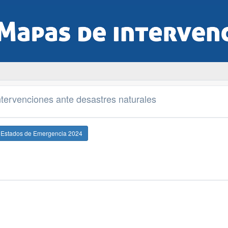
tervenciones ante desastres naturales
e Estados de Emergencia 2024