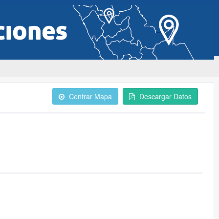
Centrar Mapa
Descargar Datos