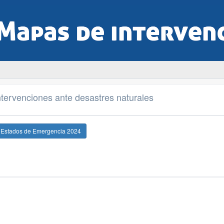
tervenciones ante desastres naturales
e Estados de Emergencia 2024