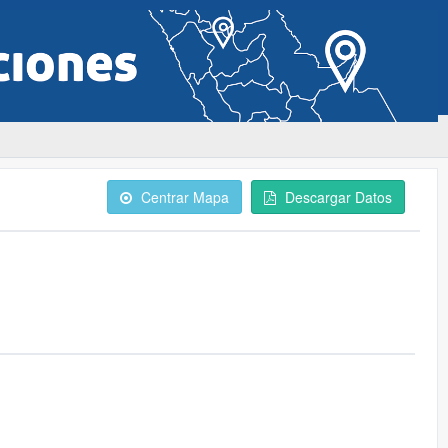
Centrar Mapa
Descargar Datos