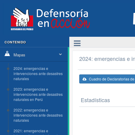
CONTENIDO
Mapas
2024: emergencias e in
2024: emergencias e
intervenciones ante desastres
naturales
Cuadro de Declaratorias d
2023: emergencias e
intervenciones ante desastres
Estadísticas
naturales en Perú
2022: emergencias e
intervenciones ante desastres
naturales
2021: emergencias e