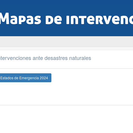
tervenciones ante desastres naturales
e Estados de Emergencia 2024