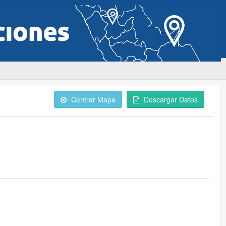
Centrar Mapa
Descargar Datos