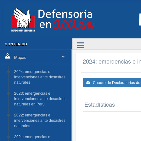
CONTENIDO
Mapas
2024: emergencias e in
2024: emergencias e
intervenciones ante desastres
naturales
Cuadro de Declaratorias d
2023: emergencias e
intervenciones ante desastres
Estadísticas
naturales en Perú
2022: emergencias e
intervenciones ante desastres
naturales
2021: emergencias e