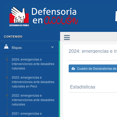
CONTENIDO
Mapas
2024: emergencias e in
2024: emergencias e
intervenciones ante desastres
naturales
Cuadro de Declaratorias d
2023: emergencias e
intervenciones ante desastres
Estadísticas
naturales en Perú
2022: emergencias e
intervenciones ante desastres
naturales
2021: emergencias e