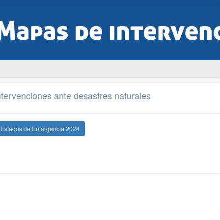
tervenciones ante desastres naturales
e Estados de Emergencia 2024