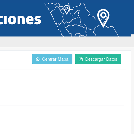
Centrar Mapa
Descargar Datos