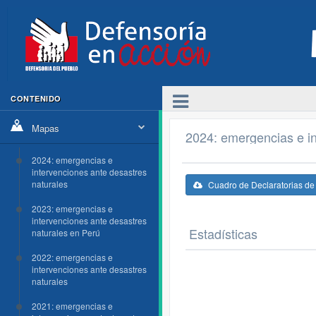
CONTENIDO
Mapas
2024: emergencias e in
2024: emergencias e
intervenciones ante desastres
naturales
Cuadro de Declaratorias d
2023: emergencias e
intervenciones ante desastres
Estadísticas
naturales en Perú
2022: emergencias e
intervenciones ante desastres
naturales
2021: emergencias e