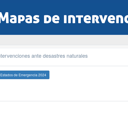
tervenciones ante desastres naturales
e Estados de Emergencia 2024