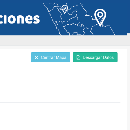
Centrar Mapa
Descargar Datos