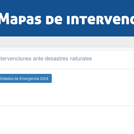
tervenciones ante desastres naturales
e Estados de Emergencia 2024