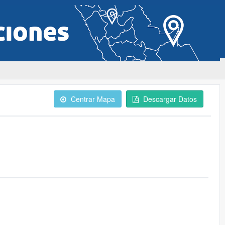
Centrar Mapa
Descargar Datos