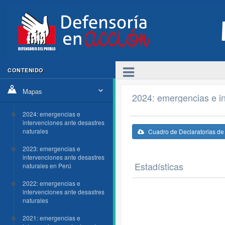
CONTENIDO
Mapas
2024: emergencias e in
2024: emergencias e
intervenciones ante desastres
naturales
Cuadro de Declaratorias d
2023: emergencias e
intervenciones ante desastres
Estadísticas
naturales en Perú
2022: emergencias e
intervenciones ante desastres
naturales
2021: emergencias e