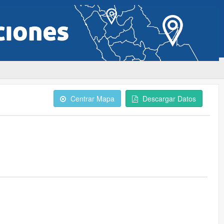
Centrar Mapa
Descargar Datos