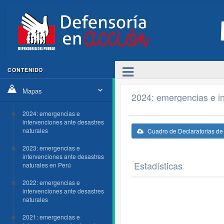
CONTENIDO
Mapas
2024: emergencias e in
2024: emergencias e
intervenciones ante desastres
naturales
Cuadro de Declaratorias d
2023: emergencias e
intervenciones ante desastres
Estadísticas
naturales en Perú
2022: emergencias e
intervenciones ante desastres
naturales
2021: emergencias e