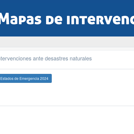
tervenciones ante desastres naturales
e Estados de Emergencia 2024