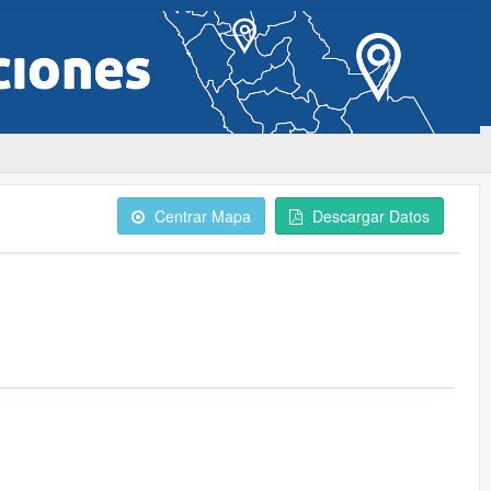
Centrar Mapa
Descargar Datos