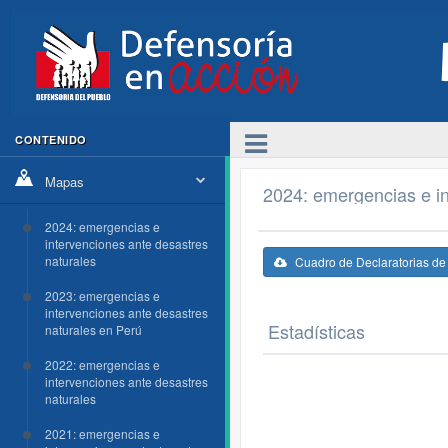
CONTENIDO
Mapas
2024: emergencias e in
2024: emergencias e
intervenciones ante desastres
naturales
Cuadro de Declaratorias d
2023: emergencias e
intervenciones ante desastres
Estadísticas
naturales en Perú
2022: emergencias e
intervenciones ante desastres
naturales
2021: emergencias e