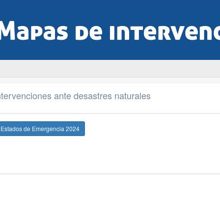
tervenciones ante desastres naturales
e Estados de Emergencia 2024