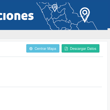
Centrar Mapa
Descargar Datos