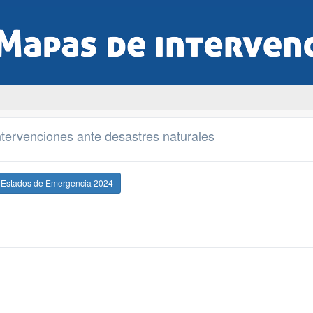
tervenciones ante desastres naturales
e Estados de Emergencia 2024