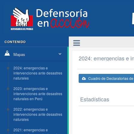
CONTENIDO
Mapas
2024: emergencias e in
2024: emergencias e
intervenciones ante desastres
naturales
Cuadro de Declaratorias d
2023: emergencias e
intervenciones ante desastres
Estadísticas
naturales en Perú
2022: emergencias e
intervenciones ante desastres
naturales
2021: emergencias e