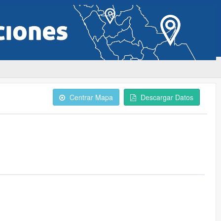
Centrar Mapa
Descargar Datos