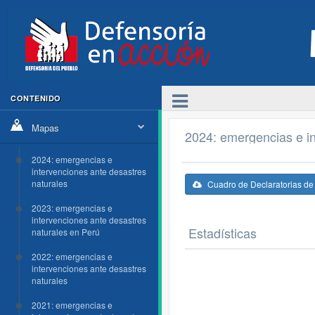
CONTENIDO
Mapas
2024: emergencias e in
2024: emergencias e
intervenciones ante desastres
naturales
Cuadro de Declaratorias d
2023: emergencias e
intervenciones ante desastres
Estadísticas
naturales en Perú
2022: emergencias e
intervenciones ante desastres
naturales
2021: emergencias e