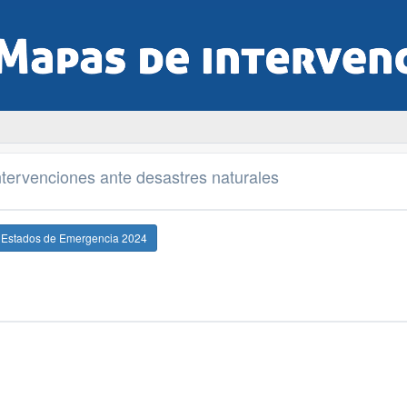
tervenciones ante desastres naturales
e Estados de Emergencia 2024