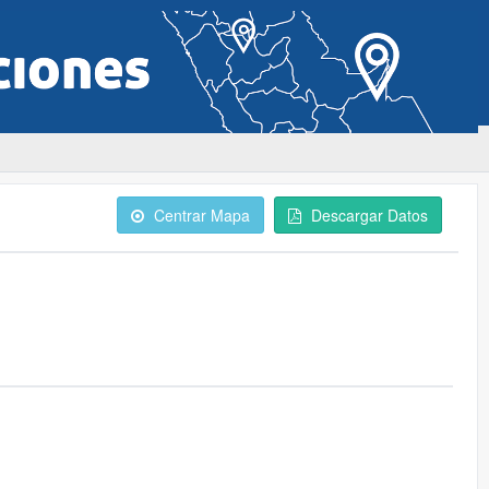
Centrar Mapa
Descargar Datos