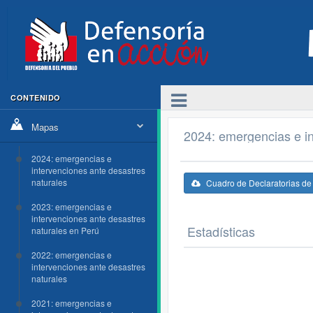
CONTENIDO
Mapas
2024: emergencias e in
2024: emergencias e
intervenciones ante desastres
naturales
Cuadro de Declaratorias d
2023: emergencias e
intervenciones ante desastres
Estadísticas
naturales en Perú
2022: emergencias e
intervenciones ante desastres
naturales
2021: emergencias e