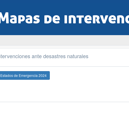
tervenciones ante desastres naturales
e Estados de Emergencia 2024