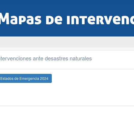
tervenciones ante desastres naturales
e Estados de Emergencia 2024