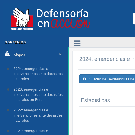
CONTENIDO
Mapas
2024: emergencias e in
2024: emergencias e
intervenciones ante desastres
naturales
Cuadro de Declaratorias d
2023: emergencias e
intervenciones ante desastres
Estadísticas
naturales en Perú
2022: emergencias e
intervenciones ante desastres
naturales
2021: emergencias e