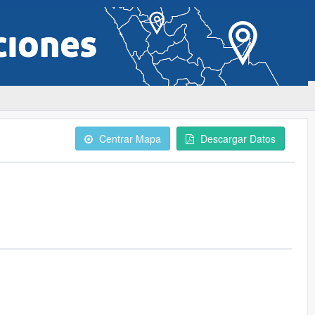
Centrar Mapa
Descargar Datos