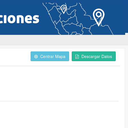
Centrar Mapa
Descargar Datos