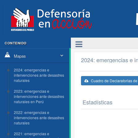
CONTENIDO
Mapas
2024: emergencias e in
2024: emergencias e
intervenciones ante desastres
naturales
Cuadro de Declaratorias d
2023: emergencias e
intervenciones ante desastres
Estadísticas
naturales en Perú
2022: emergencias e
intervenciones ante desastres
naturales
2021: emergencias e