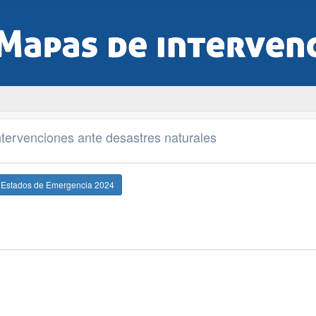
tervenciones ante desastres naturales
e Estados de Emergencia 2024