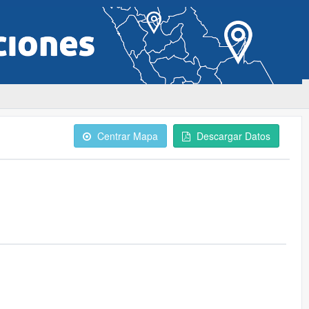
Centrar Mapa
Descargar Datos