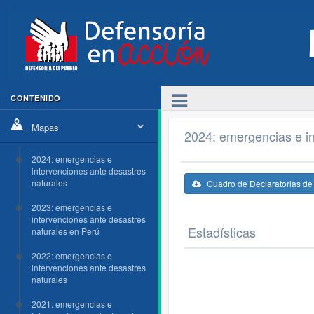
CONTENIDO
Mapas
2024: emergencias e in
2024: emergencias e
intervenciones ante desastres
naturales
Cuadro de Declaratorias d
2023: emergencias e
intervenciones ante desastres
Estadísticas
naturales en Perú
2022: emergencias e
intervenciones ante desastres
naturales
2021: emergencias e