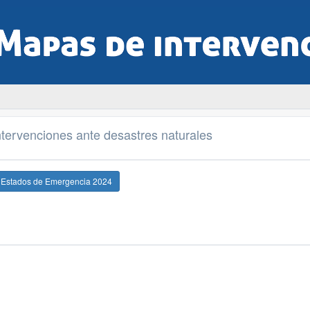
tervenciones ante desastres naturales
e Estados de Emergencia 2024