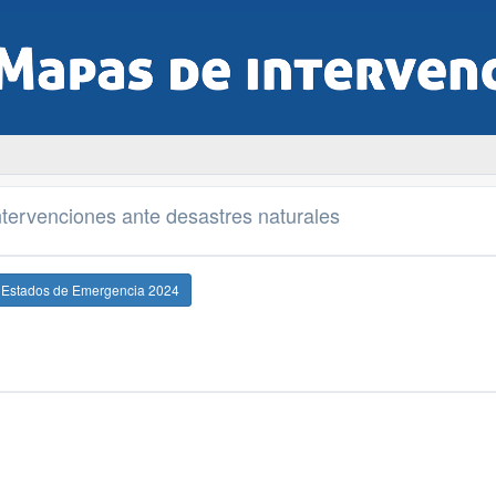
tervenciones ante desastres naturales
e Estados de Emergencia 2024