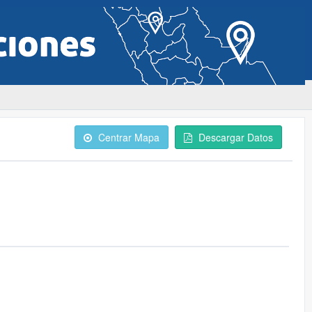
Centrar Mapa
Descargar Datos