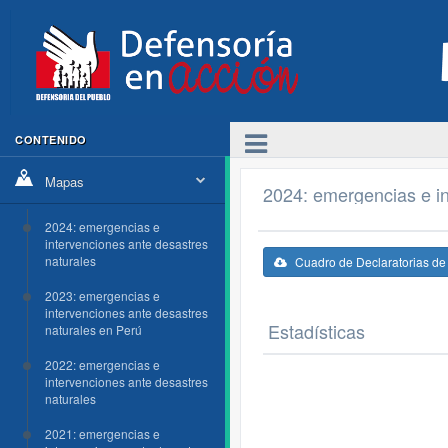
CONTENIDO
Mapas
2024: emergencias e in
2024: emergencias e
intervenciones ante desastres
naturales
Cuadro de Declaratorias d
2023: emergencias e
intervenciones ante desastres
Estadísticas
naturales en Perú
2022: emergencias e
intervenciones ante desastres
naturales
2021: emergencias e