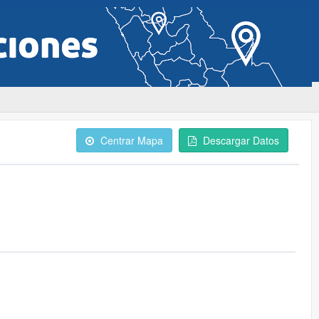
Centrar Mapa
Descargar Datos