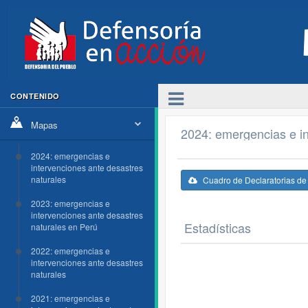
CONTENIDO
Mapas
2024: emergencias e in
2024: emergencias e
intervenciones ante desastres
naturales
Cuadro de Declaratorias d
2023: emergencias e
intervenciones ante desastres
Estadísticas
naturales en Perú
2022: emergencias e
intervenciones ante desastres
naturales
2021: emergencias e