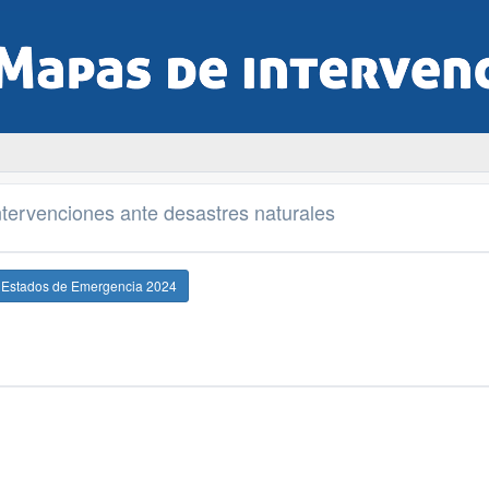
tervenciones ante desastres naturales
e Estados de Emergencia 2024