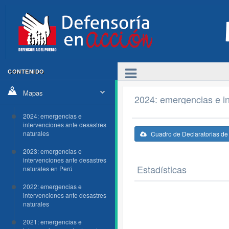
CONTENIDO
Mapas
2024: emergencias e in
2024: emergencias e
intervenciones ante desastres
naturales
Cuadro de Declaratorias d
2023: emergencias e
intervenciones ante desastres
Estadísticas
naturales en Perú
2022: emergencias e
intervenciones ante desastres
naturales
2021: emergencias e