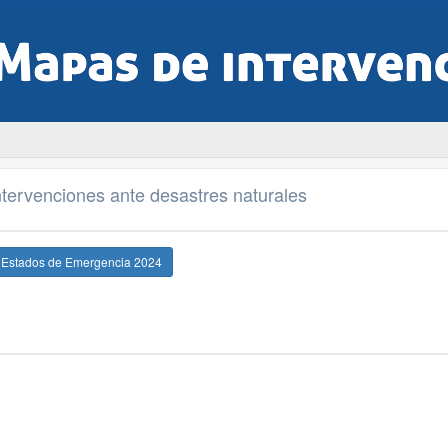
tervenciones ante desastres naturales
e Estados de Emergencia 2024