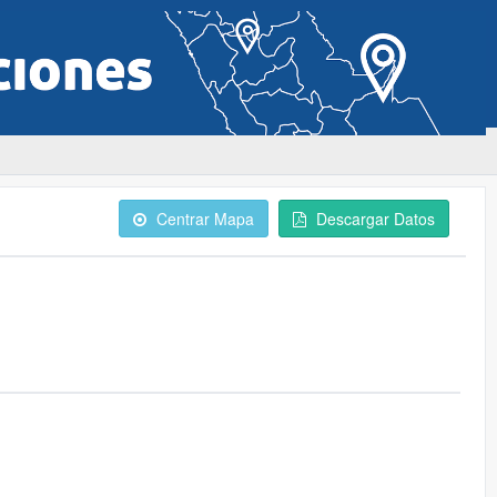
Centrar Mapa
Descargar Datos