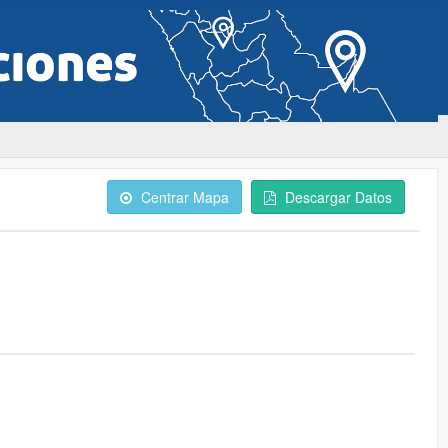
Centrar Mapa
Descargar Datos