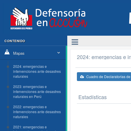
CONTENIDO
Mapas
2024: emergencias e in
2024: emergencias e
intervenciones ante desastres
naturales
Cuadro de Declaratorias d
2023: emergencias e
intervenciones ante desastres
Estadísticas
naturales en Perú
2022: emergencias e
intervenciones ante desastres
naturales
2021: emergencias e