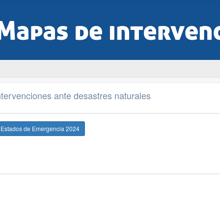
tervenciones ante desastres naturales
e Estados de Emergencia 2024