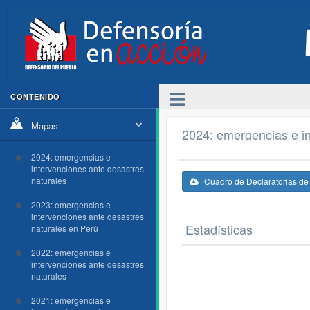
CONTENIDO
Mapas
2024: emergencias e in
2024: emergencias e
intervenciones ante desastres
naturales
Cuadro de Declaratorias d
2023: emergencias e
intervenciones ante desastres
Estadísticas
naturales en Perú
2022: emergencias e
intervenciones ante desastres
naturales
2021: emergencias e