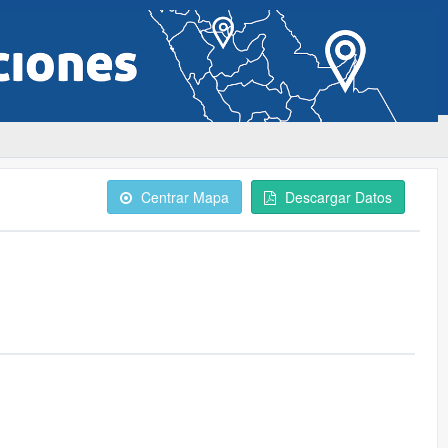
Centrar Mapa
Descargar Datos