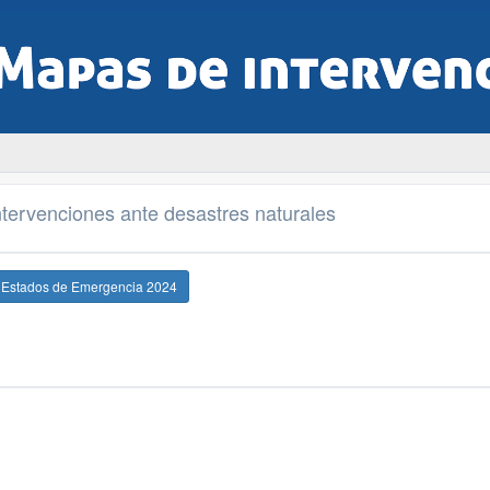
tervenciones ante desastres naturales
e Estados de Emergencia 2024