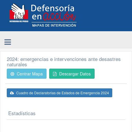
2024: emergencias e intervenciones ante desastres
naturales
Centrar Mapa
Descargar Datos
Cuadro de Declaratorias de Estados de Emergencia 2024
Estadísticas