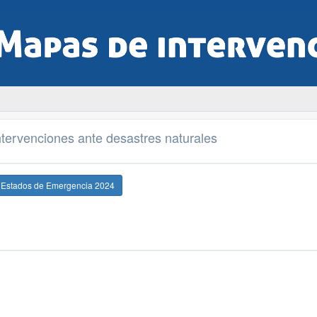
tervenciones ante desastres naturales
e Estados de Emergencia 2024