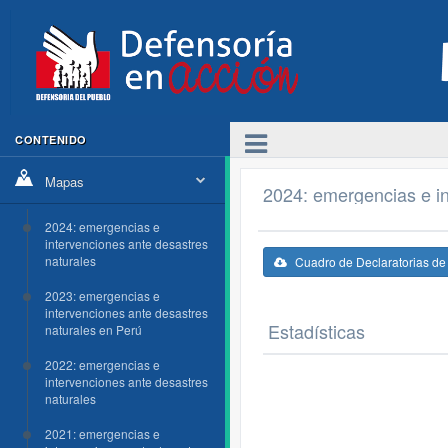
CONTENIDO
Mapas
2024: emergencias e in
2024: emergencias e
intervenciones ante desastres
naturales
Cuadro de Declaratorias d
2023: emergencias e
intervenciones ante desastres
Estadísticas
naturales en Perú
2022: emergencias e
intervenciones ante desastres
naturales
2021: emergencias e