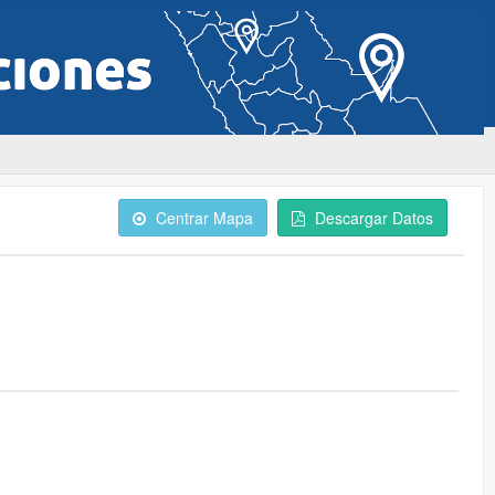
Centrar Mapa
Descargar Datos