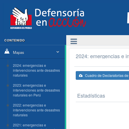
CONTENIDO
Mapas
2024: emergencias e in
2024: emergencias e
intervenciones ante desastres
naturales
Cuadro de Declaratorias d
2023: emergencias e
intervenciones ante desastres
Estadísticas
naturales en Perú
2022: emergencias e
intervenciones ante desastres
naturales
2021: emergencias e