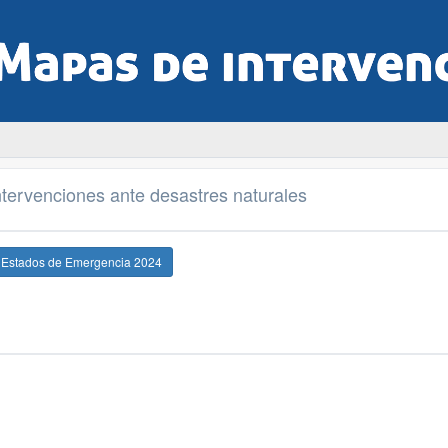
tervenciones ante desastres naturales
e Estados de Emergencia 2024