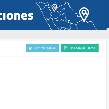
Centrar Mapa
Descargar Datos