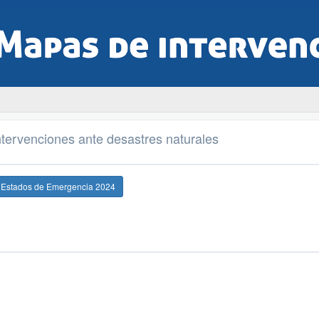
tervenciones ante desastres naturales
e Estados de Emergencia 2024