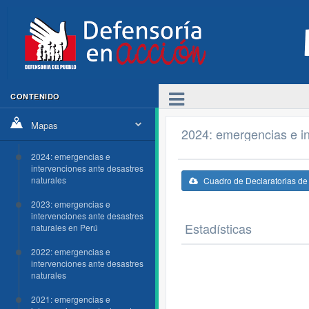
CONTENIDO
Mapas
2024: emergencias e in
2024: emergencias e
intervenciones ante desastres
naturales
Cuadro de Declaratorias d
2023: emergencias e
intervenciones ante desastres
Estadísticas
naturales en Perú
2022: emergencias e
intervenciones ante desastres
naturales
2021: emergencias e