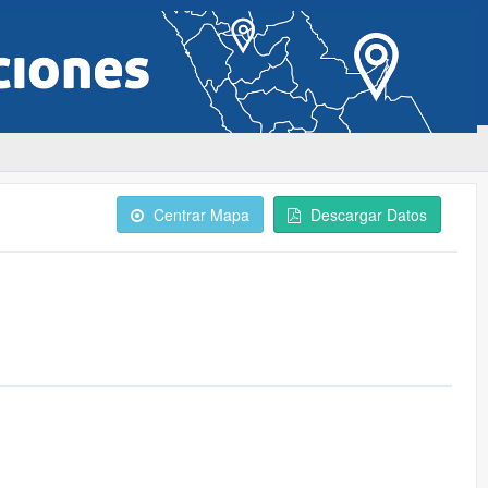
Centrar Mapa
Descargar Datos