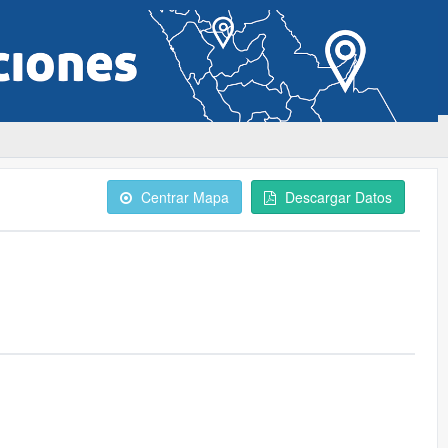
Centrar Mapa
Descargar Datos