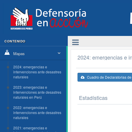
CONTENIDO
Mapas
2024: emergencias e in
2024: emergencias e
intervenciones ante desastres
naturales
Cuadro de Declaratorias d
2023: emergencias e
intervenciones ante desastres
Estadísticas
naturales en Perú
2022: emergencias e
intervenciones ante desastres
naturales
2021: emergencias e