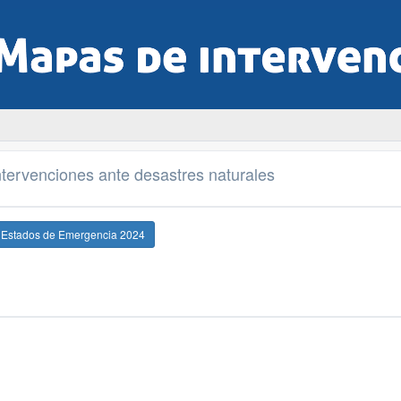
tervenciones ante desastres naturales
e Estados de Emergencia 2024