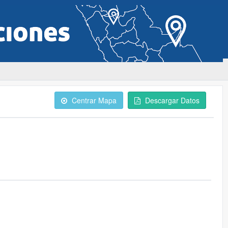
Centrar Mapa
Descargar Datos