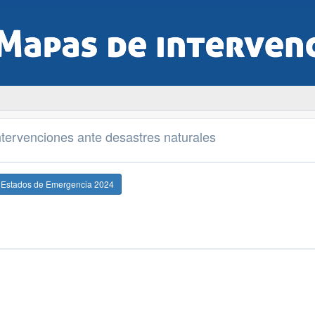
tervenciones ante desastres naturales
e Estados de Emergencia 2024