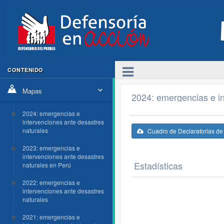
CONTENIDO
Mapas
2024: emergencias e in
2024: emergencias e
intervenciones ante desastres
naturales
Cuadro de Declaratorias d
2023: emergencias e
intervenciones ante desastres
Estadísticas
naturales en Perú
2022: emergencias e
intervenciones ante desastres
naturales
2021: emergencias e