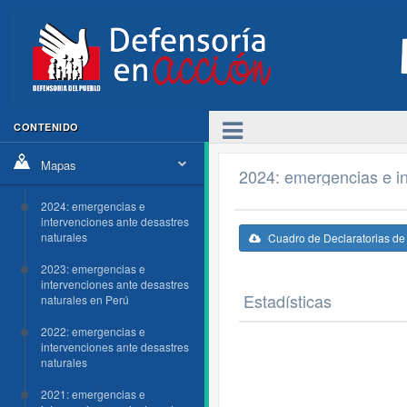
CONTENIDO
Mapas
2024: emergencias e in
2024: emergencias e
intervenciones ante desastres
naturales
Cuadro de Declaratorias d
2023: emergencias e
intervenciones ante desastres
Estadísticas
naturales en Perú
2022: emergencias e
intervenciones ante desastres
naturales
2021: emergencias e