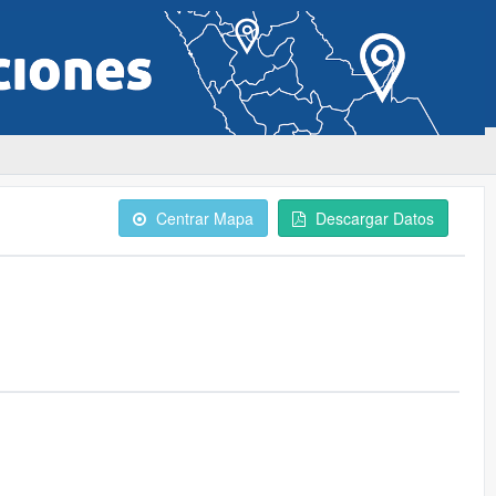
Centrar Mapa
Descargar Datos