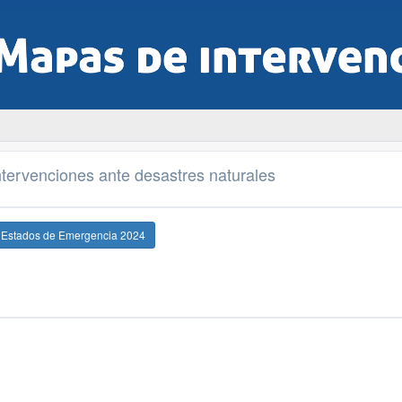
tervenciones ante desastres naturales
e Estados de Emergencia 2024