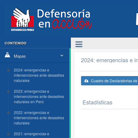
CONTENIDO
Mapas
2024: emergencias e in
2024: emergencias e
intervenciones ante desastres
naturales
Cuadro de Declaratorias d
2023: emergencias e
intervenciones ante desastres
Estadísticas
naturales en Perú
2022: emergencias e
intervenciones ante desastres
naturales
2021: emergencias e