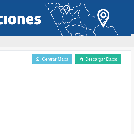
Centrar Mapa
Descargar Datos