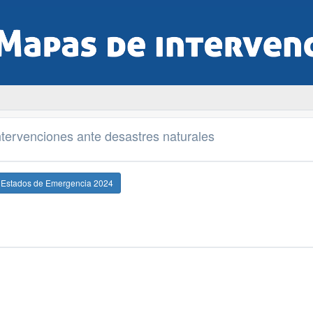
tervenciones ante desastres naturales
e Estados de Emergencia 2024