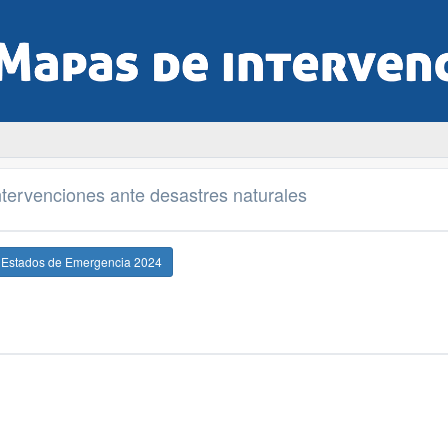
tervenciones ante desastres naturales
e Estados de Emergencia 2024