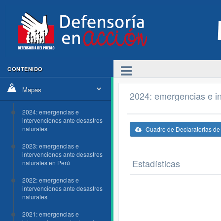
CONTENIDO
Mapas
2024: emergencias e in
2024: emergencias e
intervenciones ante desastres
naturales
Cuadro de Declaratorias d
2023: emergencias e
intervenciones ante desastres
Estadísticas
naturales en Perú
2022: emergencias e
intervenciones ante desastres
naturales
2021: emergencias e