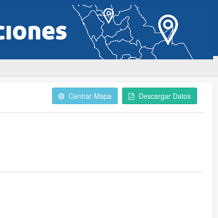
Centrar Mapa
Descargar Datos