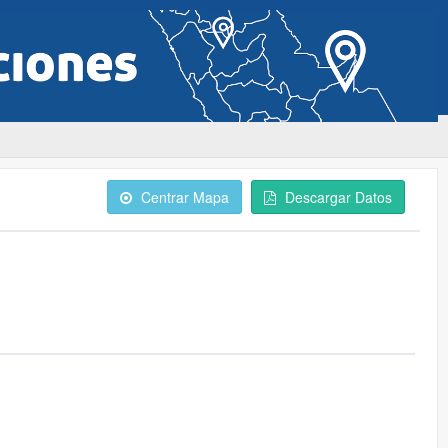
Centrar Mapa
Descargar Datos