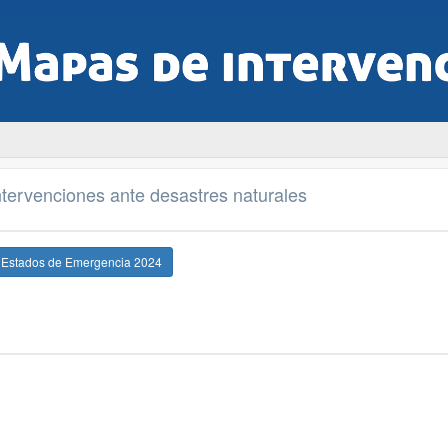
tervenciones ante desastres naturales
e Estados de Emergencia 2024