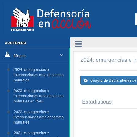
CONTENIDO
Mapas
2024: emergencias e in
2024: emergencias e
intervenciones ante desastres
naturales
Cuadro de Declaratorias d
2023: emergencias e
intervenciones ante desastres
Estadísticas
naturales en Perú
2022: emergencias e
intervenciones ante desastres
naturales
2021: emergencias e