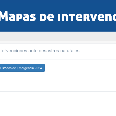
tervenciones ante desastres naturales
e Estados de Emergencia 2024