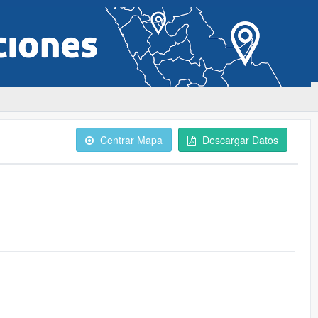
Centrar Mapa
Descargar Datos