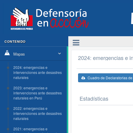
CONTENIDO
Mapas
2024: emergencias e in
2024: emergencias e
intervenciones ante desastres
naturales
Cuadro de Declaratorias d
2023: emergencias e
intervenciones ante desastres
Estadísticas
naturales en Perú
2022: emergencias e
intervenciones ante desastres
naturales
2021: emergencias e