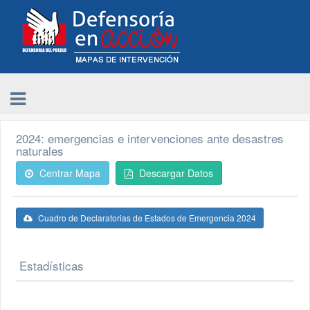
2024: emergencias e intervenciones ante desastres
naturales
Centrar Mapa
Descargar Datos
Cuadro de Declaratorias de Estados de Emergencia 2024
Estadísticas