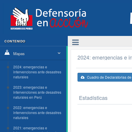
CONTENIDO
Mapas
2024: emergencias e in
2024: emergencias e
intervenciones ante desastres
naturales
Cuadro de Declaratorias d
2023: emergencias e
intervenciones ante desastres
Estadísticas
naturales en Perú
2022: emergencias e
intervenciones ante desastres
naturales
2021: emergencias e