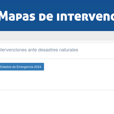
tervenciones ante desastres naturales
e Estados de Emergencia 2024