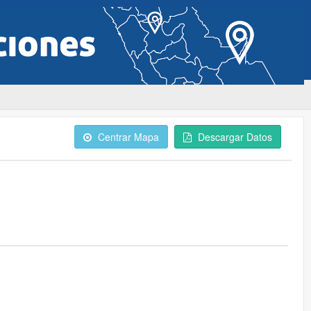
Centrar Mapa
Descargar Datos