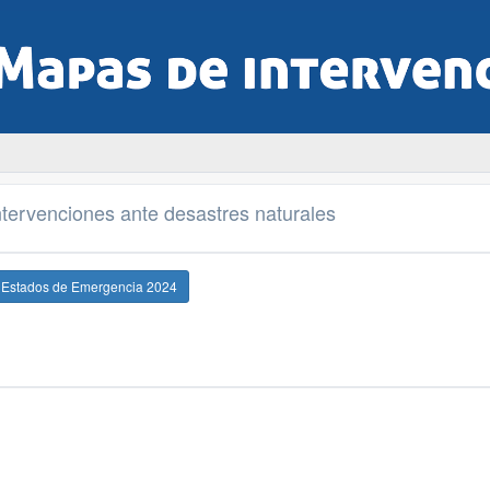
tervenciones ante desastres naturales
e Estados de Emergencia 2024