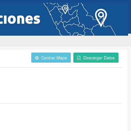
Centrar Mapa
Descargar Datos