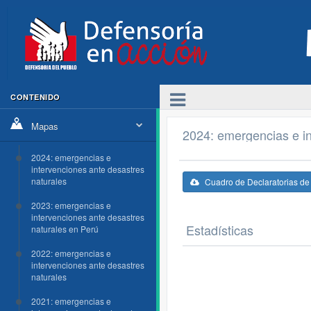
CONTENIDO
Mapas
2024: emergencias e in
2024: emergencias e
intervenciones ante desastres
naturales
Cuadro de Declaratorias d
2023: emergencias e
intervenciones ante desastres
Estadísticas
naturales en Perú
2022: emergencias e
intervenciones ante desastres
naturales
2021: emergencias e