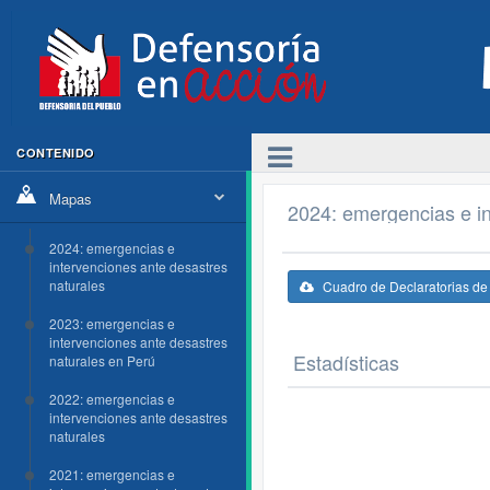
CONTENIDO
Mapas
2024: emergencias e in
2024: emergencias e
intervenciones ante desastres
naturales
Cuadro de Declaratorias d
2023: emergencias e
intervenciones ante desastres
Estadísticas
naturales en Perú
2022: emergencias e
intervenciones ante desastres
naturales
2021: emergencias e