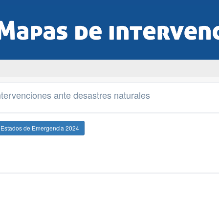
tervenciones ante desastres naturales
e Estados de Emergencia 2024