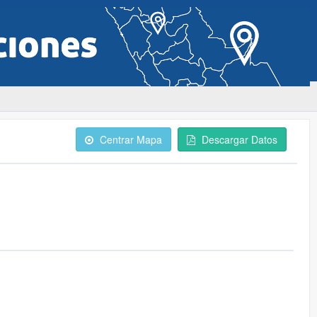
Centrar Mapa
Descargar Datos