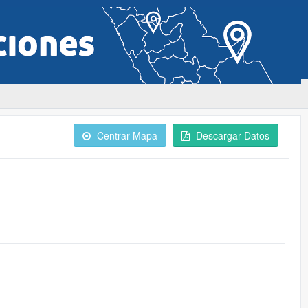
Centrar Mapa
Descargar Datos