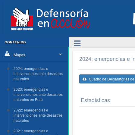
CONTENIDO
Mapas
2024: emergencias e in
2024: emergencias e
intervenciones ante desastres
naturales
Cuadro de Declaratorias d
2023: emergencias e
intervenciones ante desastres
Estadísticas
naturales en Perú
2022: emergencias e
intervenciones ante desastres
naturales
2021: emergencias e