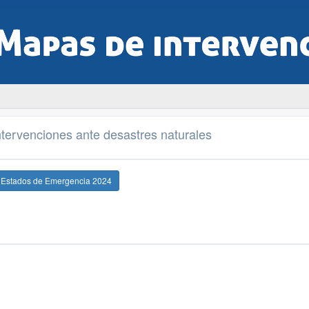
tervenciones ante desastres naturales
e Estados de Emergencia 2024